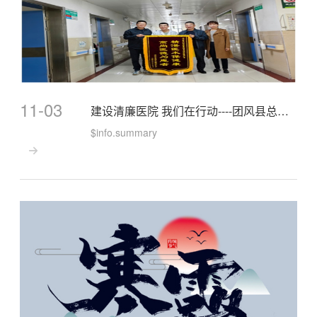
11-03
建设清廉医院 我们在行动----团风县总医院人民医院院区普外科打造清廉医院工作侧记
$info.summary
