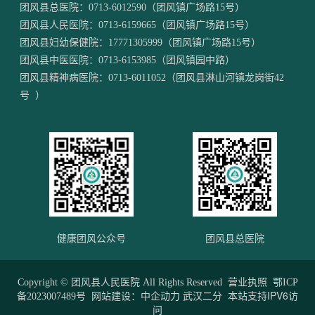
团风县总医院：
0713-6012590
（团风镇广场路15号）
团风县人民医院：
0713-6159665
（团风镇广场路15号）
团风县妇幼保健院：
17771305999
（团风镇广场路15号）
团风县中医医院：
0713-6153985
（团风镇园中路）
团风县精神病医院：
0713-6011052
（团风县淋山河镇龙岗街42
号 ）
健康团风公众号
团风县总医院
Copyright © 团风县人民医院 All Rights Reserved
营业执照
鄂ICP
网站建设：
中企动力
武汉二分
本站支持IPV6访
备2023007489号
问