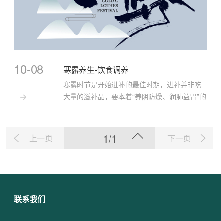
10-08
寒露养生-饮食调养
寒露时节是开始进补的最佳时期，进补并非吃
大量的滋补品，要本着“养阴防燥、润肺益胃”的

原则，多食用芝麻、糯米、粳米、蜂蜜、核...
1/1
上一页
下一页
联系我们