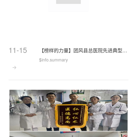
11-15
【榜样的力量】团风县总医院先进典型事迹展播（第三期）丨王和平：二十八载仁心守护 以热爱书写医者本色
$info.summary
