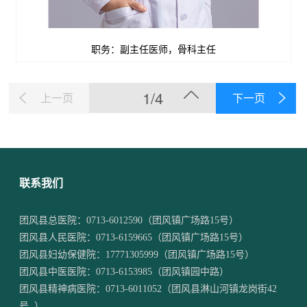
职务：副主任医师，骨科主任
查看详情

1/4
上一页
下一页
联系我们
团风县总医院：
0713-6012590
（团风镇广场路15号）
团风县人民医院：
0713-6159665
（团风镇广场路15号）
团风县妇幼保健院：
17771305999
（团风镇广场路15号）
团风县中医医院：
0713-6153985
（团风镇园中路）
团风县精神病医院：
0713-6011052
（团风县淋山河镇龙岗街42
号 ）