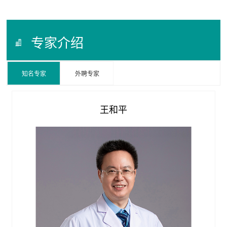
专家介绍
知名专家
外聘专家

王和平