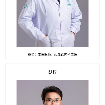
职务：主任医师，心血管内科主任
查看详情


胡权