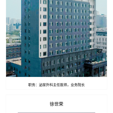
职务：泌尿外科主任医师，业务院长
查看详情


徐世荣