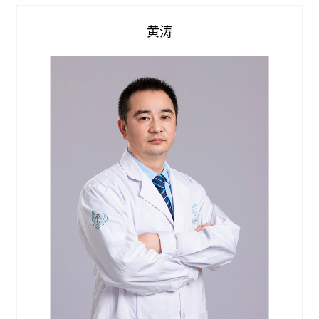
查看详情


黄涛