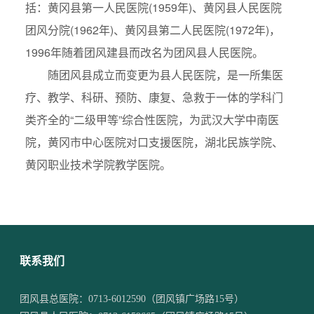
括：黄冈县第一人民医院(1959年)、黄冈县人民医院
团风分院(1962年)、黄冈县第二人民医院(1972年)，
1996年随着团风建县而改名为团风县人民医院。
随团风县成立而变更为县人民医院，是一所集医
疗、教学、科研、预防、康复、急救于一体的学科门
类齐全的“二级甲等”综合性医院，为武汉大学中南医
院，黄冈市中心医院对口支援医院，湖北民族学院、
黄冈职业技术学院教学医院。
联系我们
团风县总医院：
0713-6012590
（团风镇广场路15号）