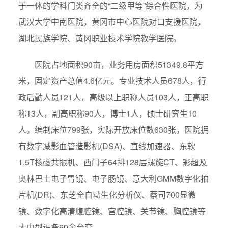
于一体的学科门类齐全的“二级甲等”综合性医院，为
武汉大学中南医院，黄冈市中心医院对口支援医院，
湖北民族学院、黄冈职业技术学院教学医院。
医院占地面积90亩，业务用房面积51349.8平方
米，固定资产总值4.6亿元。专业技术人员678人，行
政后勤人员121人，高级以上职称人员103人，正高职
称13人，副高职称90人，博士1人，硕士研究生10
人。编制床位799张，实际开放床位数630张，医院拥
有数字减影血管造影机(DSA)、直线加速器、东软
1.5T核磁共振机、西门子64排128层螺旋CT、彩超及
奥林巴士电子胃镜、电子肠镜、意大利GMM数字化拍
片机(DR)、东芝全自动生化分析仪、蔡司700显微
镜、数字化高清腹腔镜、宫腔镜、关节镜、胸腔镜等
大中型设备60余台套。