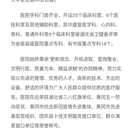
医院学科门类齐全，开设25个临床科室、6个医
技科室及其他辅助科室，其中康复医学科、心内科、
骨科、普通外科等9个临床科室被湖北省卫健委评审
为省级县级医院重点专科、有市级重点专科18个。
医院始终秉承“更新观念、开拓进取、爱岗敬业、
文明行医、质量为本、精益求精”的办院精神，努力实
现以先进的管理、优秀的人才、高新的技术、杰出的
设备、舒适的环境为广大人民群众提供优质的医疗服
务。医院先后荣获湖北省三八红旗单位、黄冈五一劳
动奖状、黄冈市抗击新冠疫情先进集体、黄冈市先进
基层党组织、团风县十佳文明服务窗口单位、群众满
意窗口单位等荣誉称号。