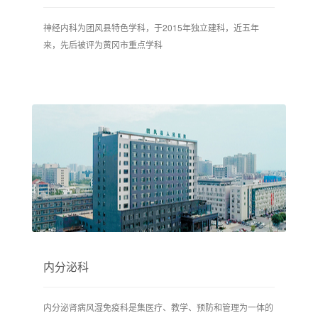
神经内科为团风县特色学科，于2015年独立建科，近五年
来，先后被评为黄冈市重点学科
内分泌科
内分泌肾病风湿免疫科是集医疗、教学、预防和管理为一体的