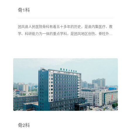
骨1科
团风县人民医院骨科有着五十多年的历史，是县内集医疗、教
学、科研能力为一体的重点学科，是团风地区创伤、脊柱外
科、关节、骨病、矫形的骨科治疗中心。
骨2科