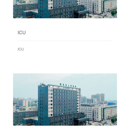
ICU
ICU