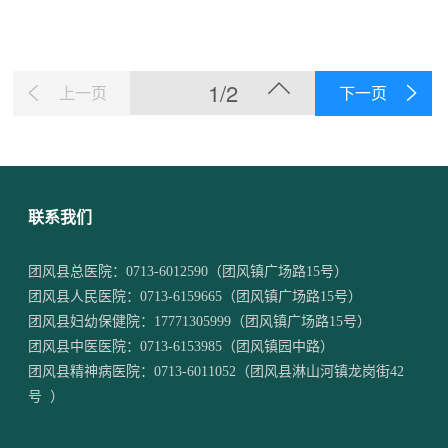
1/2
上一页
下一页
联系我们
团风县总医院：
0713-6012590
（团风镇广场路15号）
团风县人民医院：
0713-6159665
（团风镇广场路15号）
团风县妇幼保健院：
17771305999
（团风镇广场路15号）
团风县中医医院：
0713-6153985
（团风镇园中路）
团风县精神病医院：
0713-6011052
（团风县淋山河镇龙岗街42
号 ）