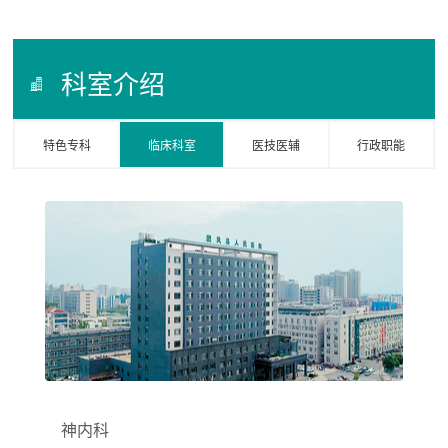
科室介绍
特色专科
临床科室
医技医辅
行政职能
神内科