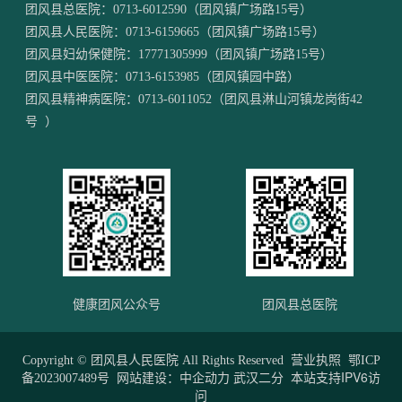
团风县总医院：
0713-6012590
（团风镇广场路15号）
团风县人民医院：
0713-6159665
（团风镇广场路15号）
团风县妇幼保健院：
17771305999
（团风镇广场路15号）
团风县中医医院：
0713-6153985
（团风镇园中路）
团风县精神病医院：
0713-6011052
（团风县淋山河镇龙岗街42
号 ）
健康团风公众号
团风县总医院
Copyright © 团风县人民医院 All Rights Reserved
营业执照
鄂ICP
网站建设：
中企动力
武汉二分
本站支持IPV6访
备2023007489号
问