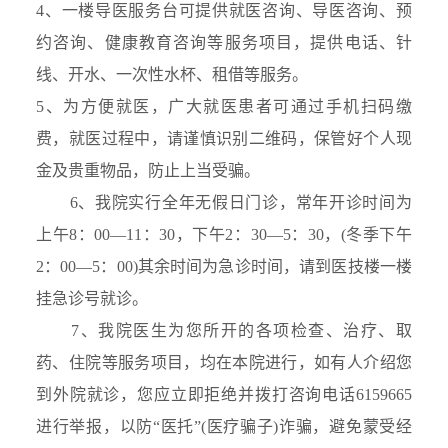
4、一楼导医服务台可提供就医咨询、导医咨询、预
约咨询、健康教育咨询等服务项目，提供电话、针
线、开水、一次性水杯、租借等服务。
5、为方便就医，广大就医患者可通过手机扫码缴
费，就医过程中，请谨慎识别二维码，保管好个人现
金及贵重物品，防止上当受骗。
6、我院实行全年无假日门诊，常年开诊时间为
上午8：00—11：30，下午2：30—5：30，(冬季下午
2：00—5：00)其余时间为急诊时间，请到医技楼一楼
挂急诊号就诊。
7、我院医生为您所开的各项检查、治疗、取
药、住院等服务项目，均在本院进行，如有人介绍您
到外院就诊，您应立即拒绝并拨打咨询电话6159665
进行举报，以防“医托”(医疗骗子)诈骗，避免蒙受经