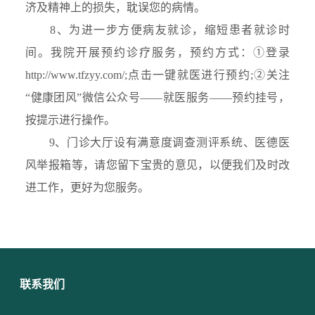
济及精神上的损失，耽误您的病情。
8、为进一步方便病友就诊，缩短患者就诊时
间。我院开展预约诊疗服务，预约方式：①登录
http://www.tfzyy.com/;点击一键就医进行预约;②关注
“健康团风”微信公众号——就医服务——预约挂号，
按提示进行操作。
9、门诊大厅设有满意度调查测评系统、医德医
风举报箱等，请您留下宝贵的意见，以便我们及时改
进工作，更好为您服务。
联系我们