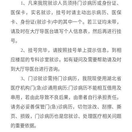
1、凡来我院就诊人员须持门诊病历或身份证、
医保卡，实名就诊，挂号时请主动出示病历、医保
卡、身份证(就诊卡)中的其中一个。若三证均未带，
请及时在大厅导医台填写个人信息表，然后再进行挂
号。
2、挂号完毕，请按照挂号单上提示信息，到相
应楼层的专科诊室就诊。如有疑问及需要帮助请及时
到大厅导医台进行咨询。
3、门诊就诊需持门诊病历，我院现使用湖北省
医疗机构门(急)诊通用病历;门诊病历不能相互借用及
串用，若由此导致不良后果，由患者自行承担责任。
请务必妥善保管门(急)诊病历，切勿涂改、刮擦、撕
页、损毁，门诊病历也是您就诊、处理医疗相关问题
的重要依据。