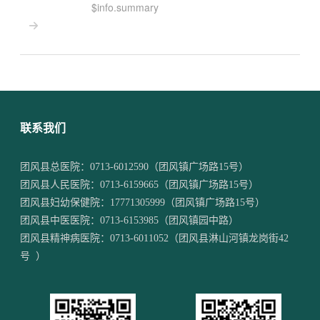
$info.summary

联系我们
团风县总医院：
0713-6012590
（团风镇广场路15号）
团风县人民医院：
0713-6159665
（团风镇广场路15号）
团风县妇幼保健院：
17771305999
（团风镇广场路15号）
团风县中医医院：
0713-6153985
（团风镇园中路）
团风县精神病医院：
0713-6011052
（团风县淋山河镇龙岗街42
号 ）