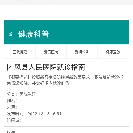
健康科普
医院党建
清廉医院
新闻公告
健康宣教
团风县人民医院就诊指南
【概要描述】
按照新冠疫情防控最新政策要求，我院最新就诊指
南请您知晓，并做好相应就诊准备
分类：
医院党建
作者：
来源：
发布时间：
2022-12-13 16:51
访问量：
详情