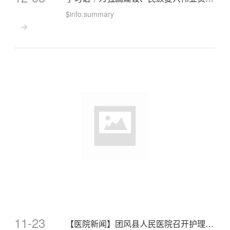
$info.summary

11-23
【医院新闻】团风县人民医院召开护理类及临床量表评估类医疗服务项目政策解读会议