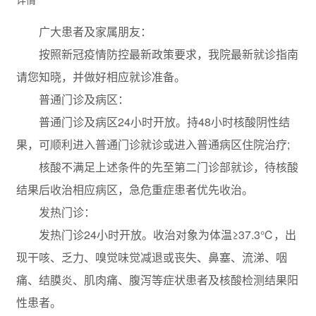
广大患者及家属朋友：
按照新冠疫情防控最新政策要求，我院最新就诊指南
请您知晓，并做好相应就诊准备。
普通门诊及病区：
普通门诊及病区24小时开放。持48小时核酸阴性结
果，可顺利进入普通门诊就诊或进入普通病区住院治疗;
核酸不满足上述条件的先至第二门诊部就诊，待核酸
结果后收治相应病区，急危重症患者优先收治。
发热门诊：
发热门诊24小时开放。收治对象为体温≥37.3℃，出
现干咳、乏力、嗅觉味觉减退或丧失、鼻塞、流涕、咽
痛、结膜炎、肌肉痛、腹泻等症状患者及核酸检测结果阳
性患者。