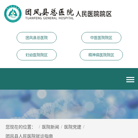
团风县总医院
中医医院院区
妇幼医院院区
精神病医院院区
您现在的位置：
/
医院新闻
/
医院党建
/
团风县人民医院就诊指南