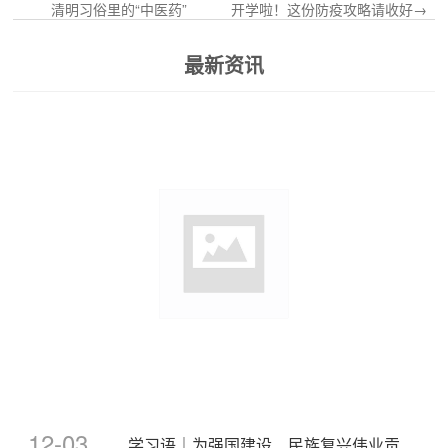
清明习俗里的“中医药”
开学啦！这份防疫攻略请收好→
最新资讯
12-03
学习语｜为强国建设、民族复兴伟业贡献志愿服务力量