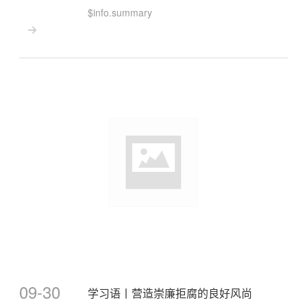
$info.summary

09-30
学习语丨营造崇廉拒腐的良好风尚